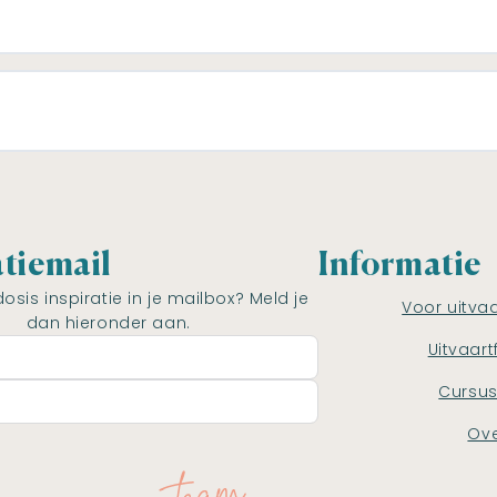
atiemail
Informatie
dosis inspiratie in je mailbox? Meld je
Voor uitva
dan hieronder aan.
Uitvaart
Cursu
Ove