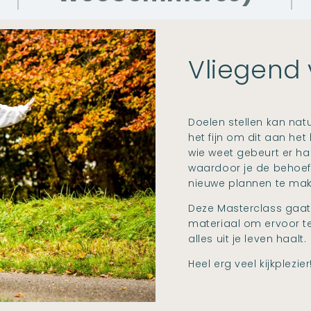
Vliegend 
Doelen stellen kan natu
het fijn om dit aan he
wie weet gebeurt er hal
waardoor je de behoeft
nieuwe plannen te mak
Deze Masterclass gaat j
materiaal om ervoor t
alles uit je leven haalt.
Heel erg veel kijkplezier