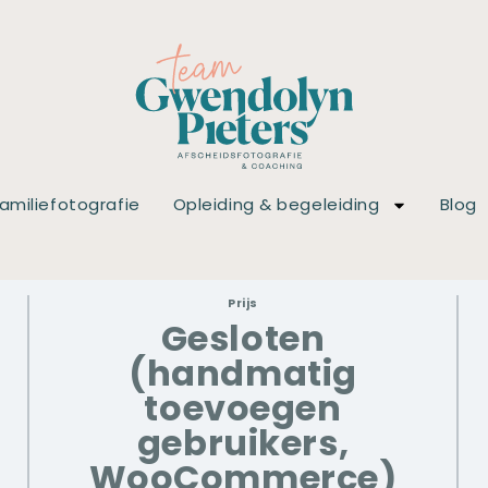
amiliefotografie
Opleiding & begeleiding
Blog
Prijs
Gesloten
(handmatig
toevoegen
gebruikers,
WooCommerce)