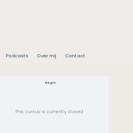
Podcasts
Over mij
Contact
Begin
This cursus is currently closed