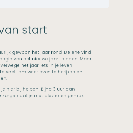
van start
urlijk gewoon het jaar rond. De ene vind
t begin van het nieuwe jaar te doen. Maar
verwege het jaar iets in je leven
e voelt om weer even te herijken en
en.
e hier bij helpen. Bijna 3 uur aan
e zorgen dat je met plezier en gemak
!