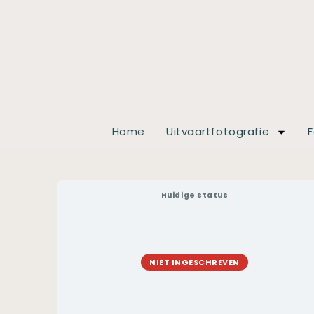
Home
Uitvaartfotografie
F
Huidige status
NIET INGESCHREVEN