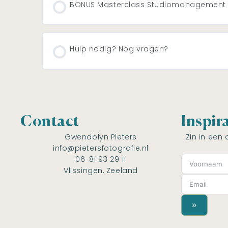
BONUS Masterclass Studiomanagement
Hulp nodig? Nog vragen?
Contact
Inspir
Gwendolyn Pieters
Zin in een 
info@pietersfotografie.nl
06-81 93 29 11
Vlissingen, Zeeland
»