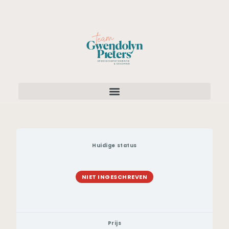
Huidige status
NIET INGESCHREVEN
Prijs