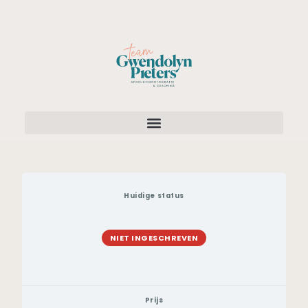
Huidige status
NIET INGESCHREVEN
Prijs