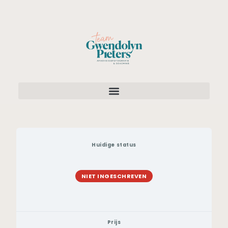
Huidige status
NIET INGESCHREVEN
Prijs