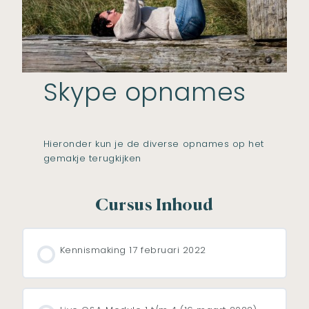
Skype opnames
Hieronder kun je de diverse opnames op het
gemakje terugkijken
Cursus Inhoud
Kennismaking 17 februari 2022