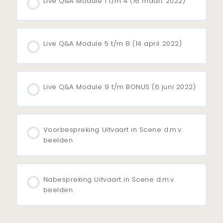
Live Q&A Module 1 t/m 4 (16 maart 2022)
Live Q&A Module 5 t/m 8 (14 april 2022)
Live Q&A Module 9 t/m BONUS (6 juni 2022)
Voorbespreking Uitvaart in Scene d.m.v.
beelden
Nabespreking Uitvaart in Scene d.m.v.
beelden