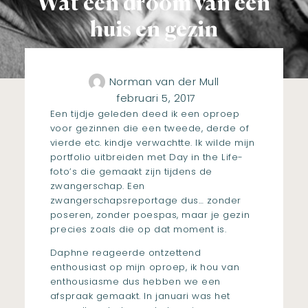
Wat een droom van een
huis en gezin
Norman van der Mull
februari 5, 2017
Een tijdje geleden deed ik een oproep
voor gezinnen die een tweede, derde of
vierde etc. kindje verwachtte. Ik wilde mijn
portfolio uitbreiden met Day in the Life-
foto’s die gemaakt zijn tijdens de
zwangerschap. Een
zwangerschapsreportage dus… zonder
poseren, zonder poespas, maar je gezin
precies zoals die op dat moment is.
Daphne reageerde ontzettend
enthousiast op mijn oproep, ik hou van
enthousiasme dus hebben we een
afspraak gemaakt. In januari was het