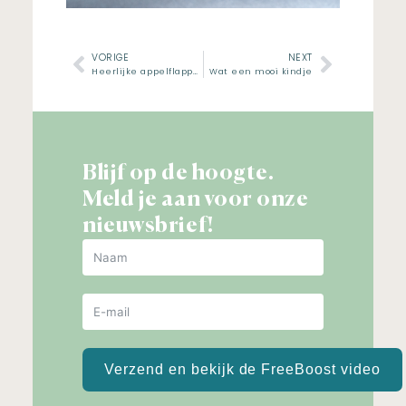
VORIGE
NEXT
Heerlijke appelflappen!
Wat een mooi kindje
Blijf op de hoogte.
Meld je aan voor onze
nieuwsbrief!
Verzend en bekijk de FreeBoost video