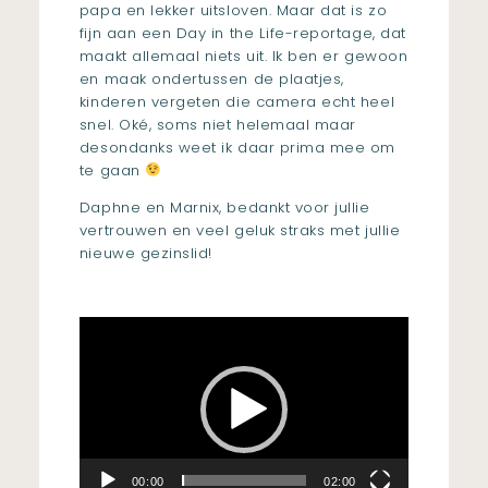
papa en lekker uitsloven. Maar dat is zo
fijn aan een Day in the Life-reportage, dat
maakt allemaal niets uit. Ik ben er gewoon
en maak ondertussen de plaatjes,
kinderen vergeten die camera echt heel
snel. Oké, soms niet helemaal maar
desondanks weet ik daar prima mee om
te gaan
Daphne en Marnix, bedankt voor jullie
vertrouwen en veel geluk straks met jullie
nieuwe gezinslid!
Videospeler
00:00
02:00