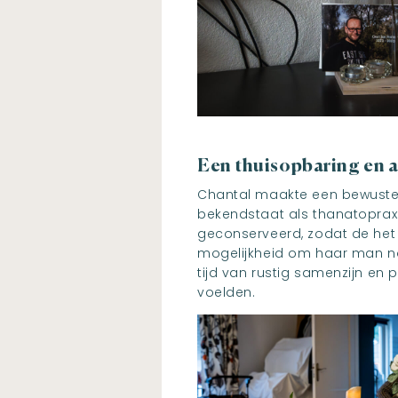
Een thuisopbaring en 
Chantal maakte een bewuste 
bekendstaat als thanatopraxie
geconserveerd, zodat de het l
mogelijkheid om haar man nog
tijd van rustig samenzijn en 
voelden.