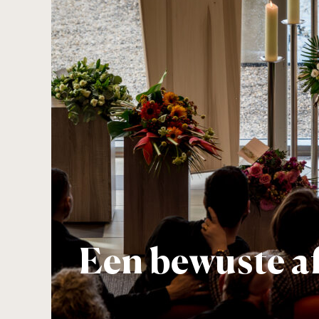
Een bewuste af