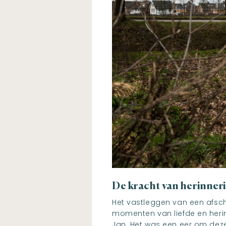
De kracht van herinner
Het vastleggen van een afsch
momenten van liefde en herin
Jan. Het was een eer om dez