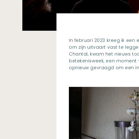
In februari 2023 kreeg ik ee
om zijn uitvaart vast te leg
Chantal, kwam het nieuws toch
betekenisweek, een moment vol 
opnieuw gevraagd om een inti