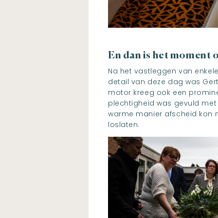
En dan is het moment o
Na het vastleggen van enkel
detail van deze dag was Gert
motor kreeg ook een prominen
plechtigheid was gevuld met 
warme manier afscheid kon 
loslaten.