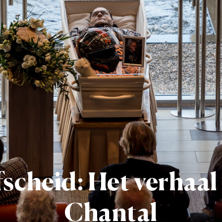
scheid: Het verhaal
Chantal