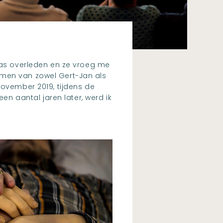
 was overleden en ze vroeg me
emen van zowel Gert-Jan als
november 2019, tijdens de
en aantal jaren later, werd ik