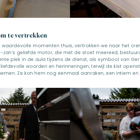
m te vertrekken
e waardevolle momenten thuis, vertrokken we naar het cre
-Jan’s geliefde motor, die met de stoet meereed, bestuur
te plek in de aula tijdens de dienst, als symbool van Ger
liefdevolle woorden en herinneringen, terwijl de kist open
nemen. Ze kon hem nog eenmaal aanraken, een intiem en