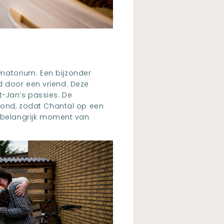
matorium. Een bijzonder
d door een vriend. Deze
t-Jan’s passies. De
stond, zodat Chantal op een
 belangrijk moment van