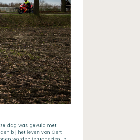
Deze dag was gevuld met
den bij het leven van Gert-
nnen worden teruggezien, in