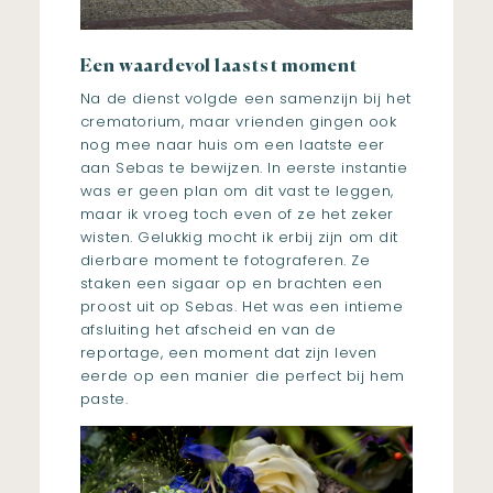
Een waardevol laastst moment
Na de dienst volgde een samenzijn bij het
crematorium, maar vrienden gingen ook
nog mee naar huis om een laatste eer
aan Sebas te bewijzen. In eerste instantie
was er geen plan om dit vast te leggen,
maar ik vroeg toch even of ze het zeker
wisten. Gelukkig mocht ik erbij zijn om dit
dierbare moment te fotograferen. Ze
staken een sigaar op en brachten een
proost uit op Sebas. Het was een intieme
afsluiting het afscheid en van de
reportage, een moment dat zijn leven
eerde op een manier die perfect bij hem
paste.