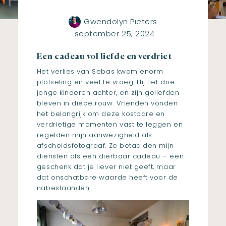
Gwendolyn Pieters
september 25, 2024
Een cadeau vol liefde en verdriet
Het verlies van Sebas kwam enorm
plotseling en veel te vroeg. Hij liet drie
jonge kinderen achter, en zijn geliefden
bleven in diepe rouw. Vrienden vonden
het belangrijk om deze kostbare en
verdrietige momenten vast te leggen en
regelden mijn aanwezigheid als
afscheidsfotograaf. Ze betaalden mijn
diensten als een dierbaar cadeau – een
geschenk dat je liever niet geeft, maar
dat onschatbare waarde heeft voor de
nabestaanden.