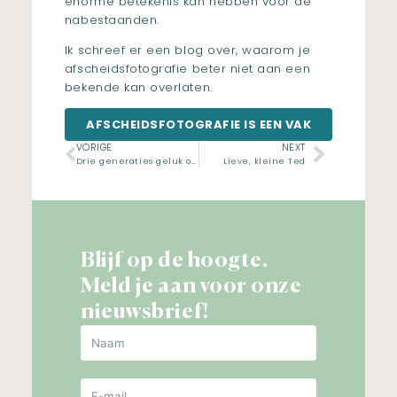
enorme betekenis kan hebben voor de
nabestaanden.
Ik schreef er een blog over, waarom je
afscheidsfotografie beter niet aan een
bekende kan overlaten.
AFSCHEIDSFOTOGRAFIE IS EEN VAK
VORIGE
NEXT
Drie generaties geluk op het strand van Burgh-Haamstede
Lieve, kleine Ted
Blijf op de hoogte.
Meld je aan voor onze
nieuwsbrief!