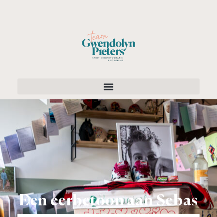
Een eerbetoon aan Sebas