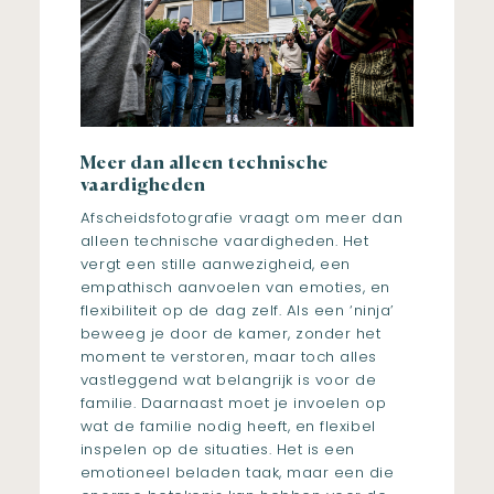
Meer dan alleen technische
vaardigheden
Afscheidsfotografie vraagt om meer dan
alleen technische vaardigheden. Het
vergt een stille aanwezigheid, een
empathisch aanvoelen van emoties, en
flexibiliteit op de dag zelf. Als een ‘ninja’
beweeg je door de kamer, zonder het
moment te verstoren, maar toch alles
vastleggend wat belangrijk is voor de
familie. Daarnaast moet je invoelen op
wat de familie nodig heeft, en flexibel
inspelen op de situaties. Het is een
emotioneel beladen taak, maar een die