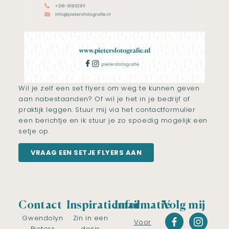
Wil je zelf een set flyers om weg te kunnen geven
aan nabestaanden? Of wil je het in je bedrijf of
praktijk leggen. Stuur mij via het contactformulier
een berichtje en ik stuur je zo spoedig mogelijk een
setje op.
VRAAG EEN SETJE FLYERS AAN
Contact
Inspiratiemail
Informatie
Volg mij
Gwendolyn
Zin in een
Voor
Pieters
dosis