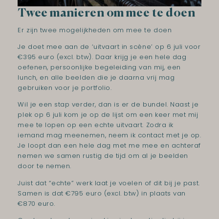
Twee manieren om mee te doen
Er zijn twee mogelijkheden om mee te doen
Je doet mee aan de ‘uitvaart in scène’ op 6 juli voor
€395 euro (excl. btw). Daar krijg je een hele dag
oefenen, persoonlijke begeleiding van mij, een
lunch, en alle beelden die je daarna vrij mag
gebruiken voor je portfolio.
Wil je een stap verder, dan is er de bundel. Naast je
plek op 6 juli kom je op de lijst om een keer met mij
mee te lopen op een echte uitvaart. Zodra ik
iemand mag meenemen, neem ik contact met je op.
Je loopt dan een hele dag met me mee en achteraf
nemen we samen rustig de tijd om al je beelden
door te nemen.
Juist dat “echte” werk laat je voelen of dit bij je past.
Samen is dat €795 euro (excl. btw) in plaats van
€870 euro.