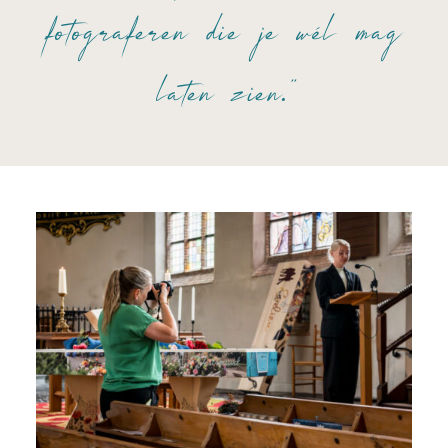
fotograferen die je wél mag
laten zien."