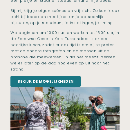
een plekje en staat er steeds iemand in je beeld.
Bij mij krijg je eigen scènes en vrij zicht. Zo kan ik ook
echt bij iedereen meekijken en je persoonlijk
bijsturen, op je standpunt, je instellingen, je timing.
We beginnen om 10.00 uur, en werken tot 15.00 uur, in
de Zeeuwse Oase in Kats. Tussendoor is er een
heerlijke lunch, zodat er ook tijd is om bij te praten
met de andere fotografen en de mensen uit de
branche die meewerken. En als het meezit, trekken
we er later op de dag nog even op uit naar het
strand.
BEKIJK DE MOGELIJKHEDEN