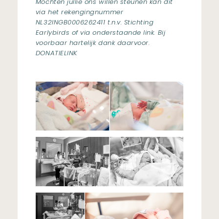
Mochten jullie ons willen steunen kan dit
via het rekengingnummer
NL32INGB0006262411 t.n.v. Stichting
Earlybirds of via onderstaande link. Bij
voorbaar hartelijk dank daarvoor.
DONATIELINK