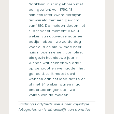
Noahlynn in stuit geboren met
een gewicht van 1750, 18
minuten later kwam Noralynn
ter wereld met een gewicht
van 1810. De meiden deden het
super vanaf moment 1! Na 3
weken van couveuse naar een
bedje hebben we ze de dag
voor oud en nieuw mee naar
huis mogen nemen, compleet
als gezin het nieuwe jaar in
kunnen wat hebben we daar
op gehoopt en we hadden het
gehaald. Ja ik moest echt
wennen aan het idee dat ze er
al met 34 weken waren maar
ondertussen genieten we
vollop van de meiden.
Stichting Earlybirds werkt met vrijwillige
fotografen en is afhankelijk van donaties.