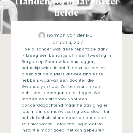
Handen vol maar zoveel
liefde
Norman van der Mull
januari 6, 2017
Hoe bijzonder was deze reportage dan?
Ik kreeg een berichtje of ik een tweeling in
Bergen op Zoom wilde vastleggen,
natuurlijk wilde ik dat. Tijdens het mailen
bleek dat de ouders al twee kindjes te
hebben, waarvan een dochter die
Gwendolynn heet. Zo leuk want ik kom
echt nooit naamgenootjes tegen! We
maakte een afspraak voor een
donderdagochtend maar helaas ging er
iets mis in de mailwisseling waardoor ik in
het ziekenhuis stond maar de ouders er
zelf niet waren. Teleurstelling in eerste
instantie maar goed, het kan gebeuren.