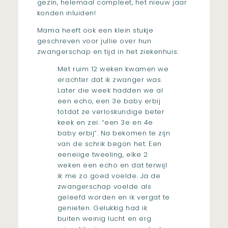
gezin, helemaal compleet, het nieuw jaar
konden inluiden!
Mama heeft ook een klein stukje
geschreven voor jullie over hun
zwangerschap en tijd in het ziekenhuis:
Met ruim 12 weken kwamen we
erachter dat ik zwanger was.
Later die week hadden we al
een echo, een 3e baby erbij
totdat ze verloskundige beter
keek en zei: “een 3e en 4e
baby erbij”. Na bekomen te zijn
van de schrik begon het. Een
eeneiige tweeling, elke 2
weken een echo en dat terwijl
ik me zo goed voelde. Ja de
zwangerschap voelde als
geleefd worden en ik vergat te
genieten. Gelukkig had ik
buiten weinig lucht en erg