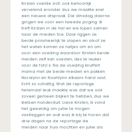
Kirsten voelde zich ook behoorlijk
vervelend eronder dus we maakte snel
een nieuwe afspraak. Die dinsdag daarna
gingen we voor een tweede poging. Ik
treft Kirsten in de hal en we lopen samen
naar de meiden toe. Daar liggen ze
beide prinsheerlijk te slapen en alsof ze
het weten komen ze netjes om en om
voor een voeding waardoor Kirsten beide
meiden zelf kan voeden, des te leuker
voor de foto’s. Na de voeding knuffelt
mama met de beide meiden en pakken
Noralynn en Noahlynn elkaars hand vast.
Echt zo schattig. Wat de reportage
helemaal leuk maakte was dat we ook
zoveel gemeen blijken te hebben, dus we
kletsen honderduit. Lieve Kirsten, ik vond
het geweldig om jullie te mogen
vastleggen en wat was ik blij te horen dat
drie dagen na de reportage de
meiden naar huis mochten en jullie als