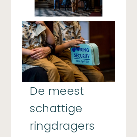
De meest
schattige
ringdragers