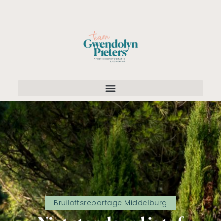
Bruiloftsreportage Middelburg