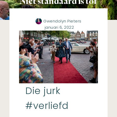
Niet standaard is tof
Gwendolyn Pieters
januari 6, 2022
Die jurk
#verliefd