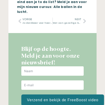
eind aan je to do list? Meld je aan voor
mijn nieuwe cursus:
Alle ballen in de
lucht.
VORIGE
NEXT
Zo dankbaar voor haar familie
Wat een gezellige boel
Blijf op de hoogte.
Meld je aan voor onze
nieuwsbrief!
Verzend en bekijk de FreeBoost video