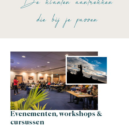
die bij je passen
Evenementen, workshops &
cursussen