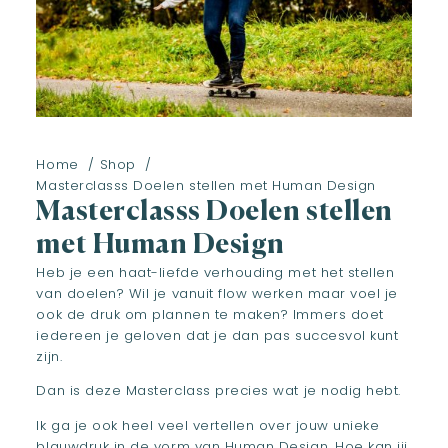
Home
Shop
Masterclasss Doelen stellen met Human Design
Masterclasss Doelen stellen
met Human Design
Heb je een haat-liefde verhouding met het stellen
van doelen? Wil je vanuit flow werken maar voel je
ook de druk om plannen te maken? Immers doet
iedereen je geloven dat je dan pas succesvol kunt
zijn.
Dan is deze Masterclass precies wat je nodig hebt.
Ik ga je ook heel veel vertellen over jouw unieke
blauwdruk in de vorm van Human Design. Hoe kan jij