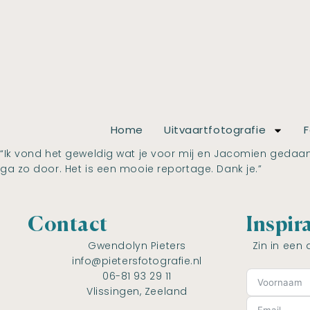
Home
Uitvaartfotografie
F
“Ik vond het geweldig wat je voor mij en Jacomien gedaan
ga zo door. Het is een mooie reportage. Dank je.”
Contact
Inspir
Gwendolyn Pieters
Zin in een 
info@pietersfotografie.nl
06-81 93 29 11
Vlissingen, Zeeland