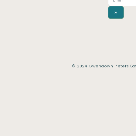
»
© 2024 Gwendolyn Pieters (af