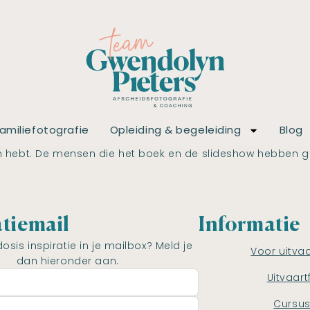
amiliefotografie
Opleiding & begeleiding
Blog
 hebt. De mensen die het boek en de slideshow hebben gez
atiemail
Informatie
dosis inspiratie in je mailbox? Meld je
Voor uitva
dan hieronder aan.
Uitvaart
Cursu