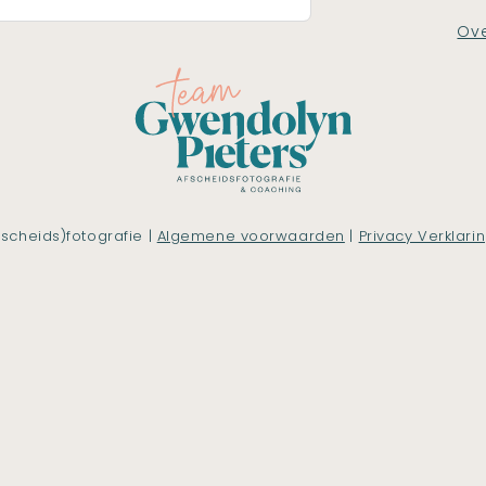
Ove
scheids)fotografie |
Algemene voorwaarden
|
Privacy Verklari