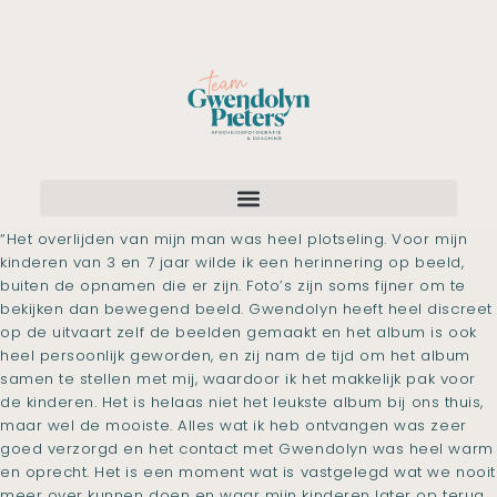
“Het overlijden van mijn man was heel plotseling. Voor mijn
kinderen van 3 en 7 jaar wilde ik een herinnering op beeld,
buiten de opnamen die er zijn. Foto’s zijn soms fijner om te
bekijken dan bewegend beeld. Gwendolyn heeft heel discreet
op de uitvaart zelf de beelden gemaakt en het album is ook
heel persoonlijk geworden, en zij nam de tijd om het album
samen te stellen met mij, waardoor ik het makkelijk pak voor
de kinderen. Het is helaas niet het leukste album bij ons thuis,
maar wel de mooiste. Alles wat ik heb ontvangen was zeer
goed verzorgd en het contact met Gwendolyn was heel warm
en oprecht. Het is een moment wat is vastgelegd wat we nooit
meer over kunnen doen en waar mijn kinderen later op terug