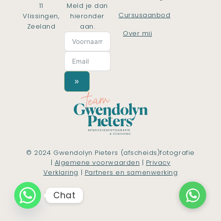
11
Meld je dan
Cursusaanbod
Vlissingen,
hieronder
Zeeland
aan.
Over mij
»
© 2024 Gwendolyn Pieters (afscheids)fotografie
|
Algemene voorwaarden
|
Privacy
Verklaring
|
Partners en samenwerking
Chat