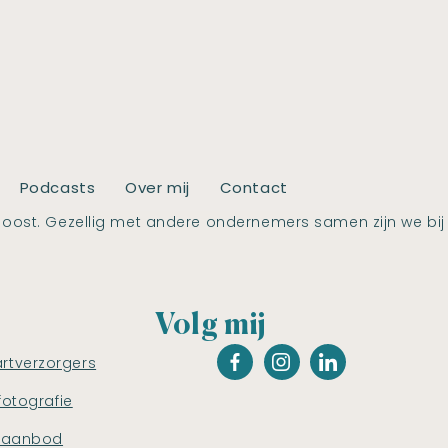
Podcasts
Over mij
Contact
oost. Gezellig met andere ondernemers samen zijn we bij
Volg mij
artverzorgers
fotografie
saanbod