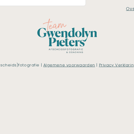
Ove
scheids)fotografie |
Algemene voorwaarden
|
Privacy Verklari