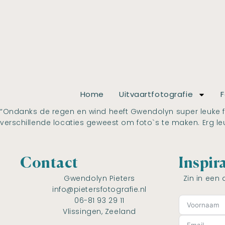
Home
Uitvaartfotografie
F
“Ondanks de regen en wind heeft Gwendolyn super leuke 
verschillende locaties geweest om foto`s te maken. Erg l
Contact
Inspir
Gwendolyn Pieters
Zin in een 
info@pietersfotografie.nl
06-81 93 29 11
Vlissingen, Zeeland