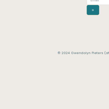
»
© 2024 Gwendolyn Pieters (af