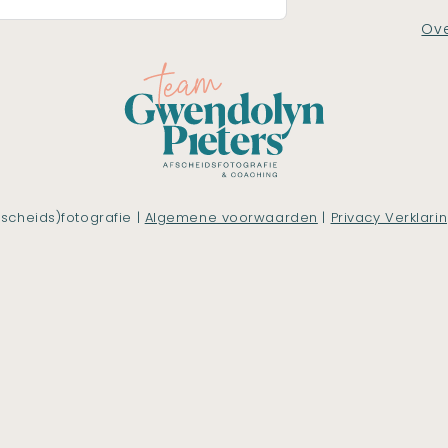
Ove
scheids)fotografie |
Algemene voorwaarden
|
Privacy Verklari