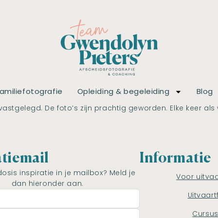
amiliefotografie
Opleiding & begeleiding
Blog
ebt vastgelegd. De foto’s zijn prachtig geworden. Elke kee
atiemail
Informatie
dosis inspiratie in je mailbox? Meld je
Voor uitva
dan hieronder aan.
Uitvaart
Cursu