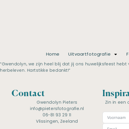
Home
Uitvaartfotografie
F
“Gwendolyn, we zijn heel blij dat jij ons huwelijksfeest h
herbeleven. Hartstikke bedankt!”
Contact
Inspir
Gwendolyn Pieters
Zin in een 
info@pietersfotografie.nl
06-81 93 29 11
Vlissingen, Zeeland