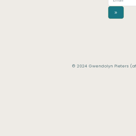
»
© 2024 Gwendolyn Pieters (af