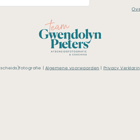
Ove
scheids)fotografie |
Algemene voorwaarden
|
Privacy Verklari