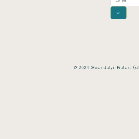
»
© 2024 Gwendolyn Pieters (af