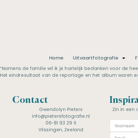
Home
Uitvaartfotografie
F
“Namens de familie wil ik je hartelijk bedanken voor de h
Het eindresultaat van de reportage en het album waren e
Contact
Inspir
Gwendolyn Pieters
Zin in een 
info@pietersfotografie.nl
06-81 93 29 11
Vlissingen, Zeeland