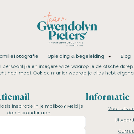
amiliefotografie
Opleiding & begeleiding
Blog
eel persoonlijke en integere wijze waarop je de afscheids
cht heel mooi. Ook de manier waarop je alles hebt afgeha
atiemail
Informatie
dosis inspiratie in je mailbox? Meld je
Voor uitva
dan hieronder aan.
Uitvaart
Cursu