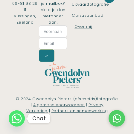
06-81 93 29
je mailbox?
Uitvaartfotografie
11
Meld je dan
Cursusaanbod
Vlissingen,
hieronder
Zeeland
aan.
Over mij
»
© 2024 Gwendolyn Pieters (afscheids)fotografie
|
Algemene voorwaarden
|
Privacy
Verklaring
|
Partners en samenwerking
Chat