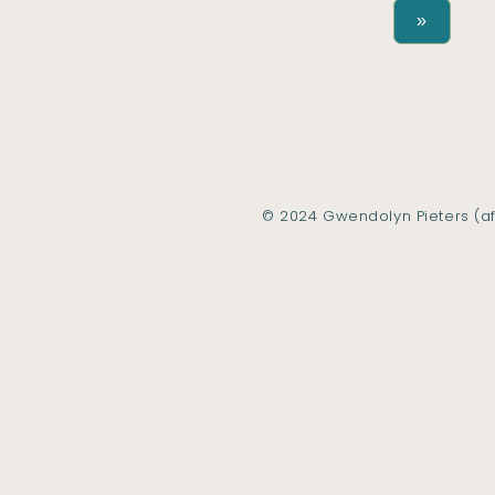
»
© 2024 Gwendolyn Pieters (af