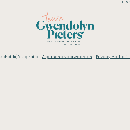
Ove
scheids)fotografie |
Algemene voorwaarden
|
Privacy Verklari