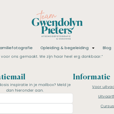
amiliefotografie
Opleiding & begeleiding
Blog
 voor ons gemaakt. We zijn haar heel erg dankbaar.”
atiemail
Informatie
dosis inspiratie in je mailbox? Meld je
Voor uitva
dan hieronder aan.
Uitvaart
Cursu