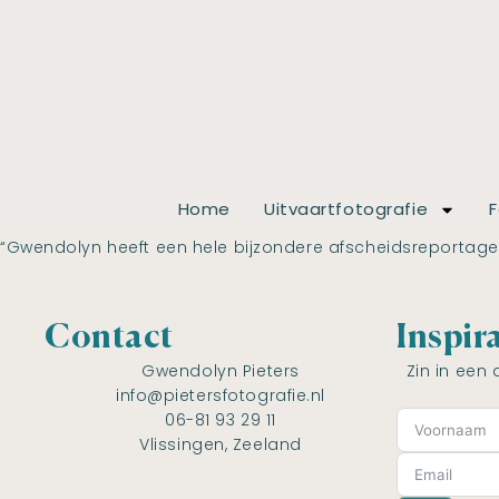
Home
Uitvaartfotografie
F
“Gwendolyn heeft een hele bijzondere afscheidsreportage
Contact
Inspir
Gwendolyn Pieters
Zin in een 
info@pietersfotografie.nl
06-81 93 29 11
Vlissingen, Zeeland