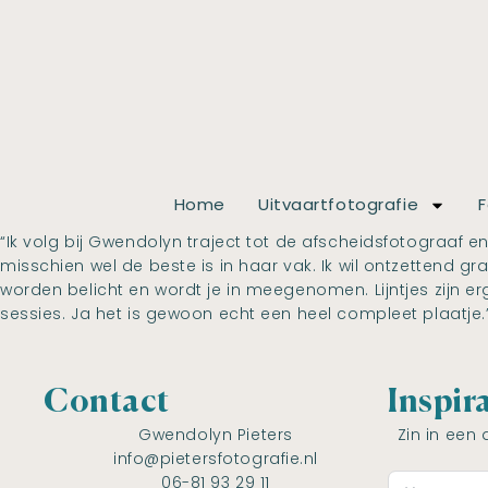
Home
Uitvaartfotografie
F
“Ik volg bij Gwendolyn traject tot de afscheidsfotograaf en
misschien wel de beste is in haar vak. Ik wil ontzettend gra
worden belicht en wordt je in meegenomen. Lijntjes zijn e
sessies. Ja het is gewoon echt een heel compleet plaatje.
Contact
Inspir
Gwendolyn Pieters
Zin in een 
info@pietersfotografie.nl
06-81 93 29 11