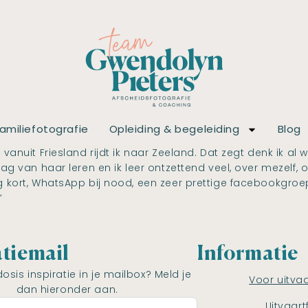
amiliefotografie
Opleiding & begeleiding
Blog
 vanuit Friesland rijdt ik naar Zeeland. Dat zegt denk ik a
ag van haar leren en ik leer ontzettend veel, over mezelf, o
rg kort, WhatsApp bij nood, een zeer prettige facebookgroe
”
atiemail
Informatie
dosis inspiratie in je mailbox? Meld je
Voor uitva
dan hieronder aan.
Uitvaart