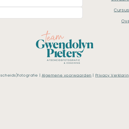
Cursu
Ove
scheids)fotografie |
Algemene voorwaarden
|
Privacy Verklari