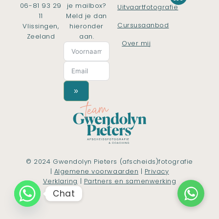
06-81 93 29
je mailbox?
Uitvaartfotografie
11
Meld je dan
Cursusaanbod
Vlissingen,
hieronder
Zeeland
aan.
Over mij
»
© 2024 Gwendolyn Pieters (afscheids)fotografie
|
Algemene voorwaarden
|
Privacy
Verklaring
|
Partners en samenwerking
Chat