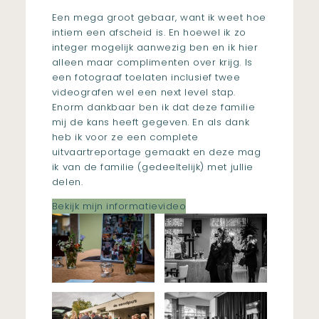
Een mega groot gebaar, want ik weet hoe
intiem een afscheid is. En hoewel ik zo
integer mogelijk aanwezig ben en ik hier
alleen maar complimenten over krijg. Is
een fotograaf toelaten inclusief twee
videografen wel een next level stap.
Enorm dankbaar ben ik dat deze familie
mij de kans heeft gegeven. En als dank
heb ik voor ze een complete
uitvaartreportage gemaakt en deze mag
ik van de familie (gedeeltelijk) met jullie
delen.
Bekijk mijn informatievideo