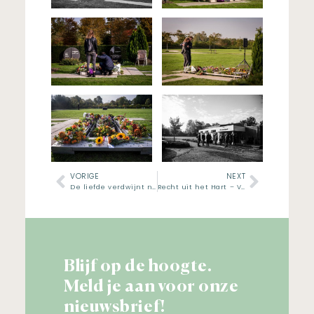
VORIGE
NEXT
De liefde verdwijnt nooit
Recht uit het Hart – Vlog #1
Blijf op de hoogte.
Meld je aan voor onze
nieuwsbrief!