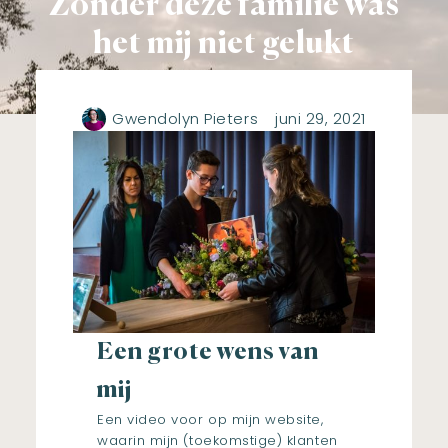
Zonder deze familie was
het mij niet gelukt
Gwendolyn Pieters
juni 29, 2021
Een grote wens van
mij
Een video voor op mijn website,
waarin mijn (toekomstige) klanten