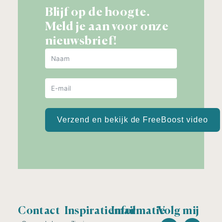
Blijf op de hoogte.
Meld je aan voor onze
nieuwsbrief!
Verzend en bekijk de FreeBoost video
Contact
Inspiratiemail
Informatie
Volg mij