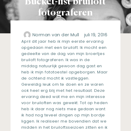
Bucket-list bruiloft
fotograferen
Norman van der Mull
juli 19, 2016
April dit jaar heb ik mijn eerste ervaring
opgedaan met een bruiloft. Ik mocht een
gedeelte van de dag van mijn broertjes
bruiloft fotograferen. Ik was in de
middag natuurlijk gewoon dag gast en
heb ik mijn fototoestel opgeborgen. Maar
de ochtend mocht ik vastleggen.
Geweldig leuk om te doen en ze waren
ook heel erg blij met het resultaat. Deze
ervaring deed wat me en mijn interesse
voor bruiloften was gewekt. Tot op heden
heb ik daar nog niets mee gedaan want
ik had nog teveel dingen op mijn bordje
liggen. Ik realiseer me bovendien dat we
midden in het bruiloftsseizoen zitten en ik