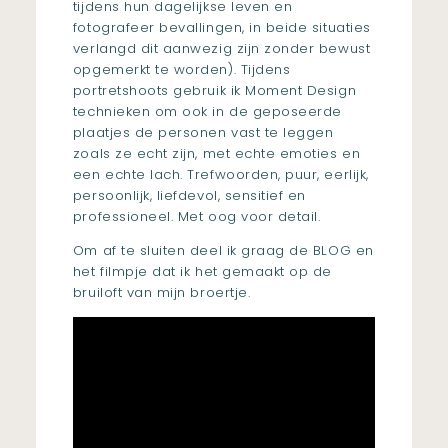
tijdens hun dagelijkse leven en
fotografeer bevallingen, in beide situaties
verlangd dit aanwezig zijn zonder bewust
opgemerkt te worden). Tijdens
portretshoots gebruik ik Moment Design
technieken om ook in de geposeerde
plaatjes de personen vast te leggen
zoals ze echt zijn, met echte emoties en
een echte lach. Trefwoorden, puur, eerlijk,
persoonlijk, liefdevol, sensitief en
professioneel. Met oog voor detail.
Om af te sluiten deel ik graag de
BLOG
en
het filmpje dat ik het gemaakt op de
bruiloft van mijn broertje.