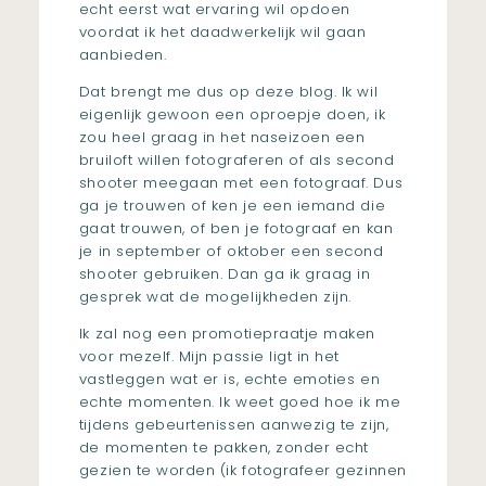
echt eerst wat ervaring wil opdoen
voordat ik het daadwerkelijk wil gaan
aanbieden.
Dat brengt me dus op deze blog. Ik wil
eigenlijk gewoon een oproepje doen, ik
zou heel graag in het naseizoen een
bruiloft willen fotograferen of als second
shooter meegaan met een fotograaf. Dus
ga je trouwen of ken je een iemand die
gaat trouwen, of ben je fotograaf en kan
je in september of oktober een second
shooter gebruiken. Dan ga ik graag in
gesprek wat de mogelijkheden zijn.
Ik zal nog een promotiepraatje maken
voor mezelf. Mijn passie ligt in het
vastleggen wat er is, echte emoties en
echte momenten. Ik weet goed hoe ik me
tijdens gebeurtenissen aanwezig te zijn,
de momenten te pakken, zonder echt
gezien te worden (ik fotografeer gezinnen