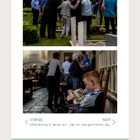
VORIGE
NEXT
Aflevering 6. Rouw en relaties
Op en top genieten bij het Kaslokaal