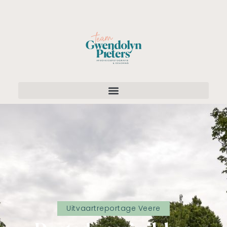
Uitvaartreportage Veere