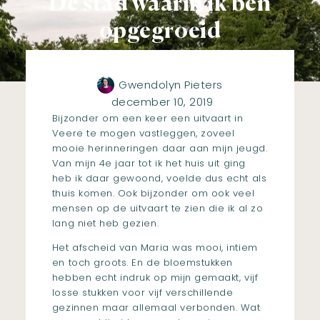
De stad waarin ik ben
opgegroeid
Gwendolyn Pieters
december 10, 2019
Bijzonder om een keer een uitvaart in
Veere te mogen vastleggen, zoveel
mooie herinneringen daar aan mijn jeugd.
Van mijn 4e jaar tot ik het huis uit ging
heb ik daar gewoond, voelde dus echt als
thuis komen. Ook bijzonder om ook veel
mensen op de uitvaart te zien die ik al zo
lang niet heb gezien.
Het afscheid van Maria was mooi, intiem
en toch groots. En de bloemstukken
hebben echt indruk op mijn gemaakt, vijf
losse stukken voor vijf verschillende
gezinnen maar allemaal verbonden. Wat