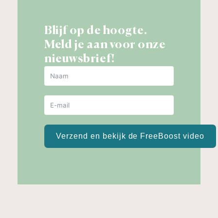
Blijf op de hoogte.
Meld je aan voor onze
nieuwsbrief!
Verzend en bekijk de FreeBoost video