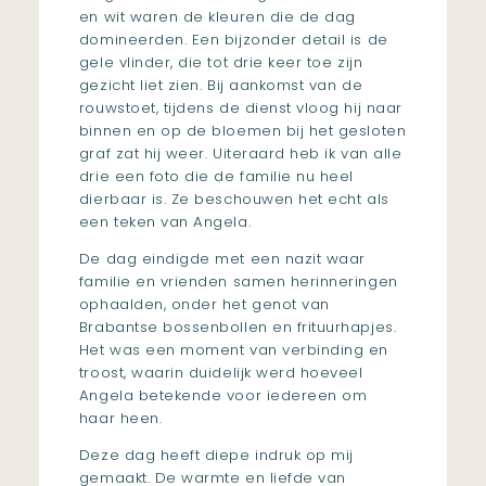
en wit waren de kleuren die de dag
domineerden. Een bijzonder detail is de
gele vlinder, die tot drie keer toe zijn
gezicht liet zien. Bij aankomst van de
rouwstoet, tijdens de dienst vloog hij naar
binnen en op de bloemen bij het gesloten
graf zat hij weer. Uiteraard heb ik van alle
drie een foto die de familie nu heel
dierbaar is. Ze beschouwen het echt als
een teken van Angela.
De dag eindigde met een nazit waar
familie en vrienden samen herinneringen
ophaalden, onder het genot van
Brabantse bossenbollen en frituurhapjes.
Het was een moment van verbinding en
troost, waarin duidelijk werd hoeveel
Angela betekende voor iedereen om
haar heen.
Deze dag heeft diepe indruk op mij
gemaakt. De warmte en liefde van