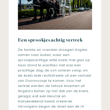
Een sprookjesachtig vertrek
De familie en vrienden droegen Angela
samen naar buiten, waar een
sprookjesachtige witte koets met glas op
haar stond te wachten. Het was een
prachtige dag, de zon scheen volop, en
de koets leek rechtstreeks uit een verhaal
van Doornroosje te komen. Voor het
vertrek werden de talloze bloemen uit
Angela’s kamer op het dak van de koets
gelegd, wat een kleurrijk en
indrukwekkend beeld creëerde.
Vervolgens begon de stoet aan de rit