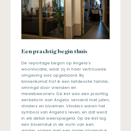
Een prachtig begin thuis
De reportage begon op Angela’s
woonlocatie, waar zij in haar vertrouwde
omgeving was opgebaard. Bij
binnenkomst trof ik een liefdevolle familie,
omringd door vrienden en
medebewoners. De kist was een prachtig
eerbetoon aan Angela: versierd met juten,
vlinders en bloemen. Vlinders waren het
symbool van Angela’s leven, en dat werd
in elk detail weerspiegeld. Op de kist lag
een bloemstuk in de vorm van een
vlinder, samen met een ander bloemstuk