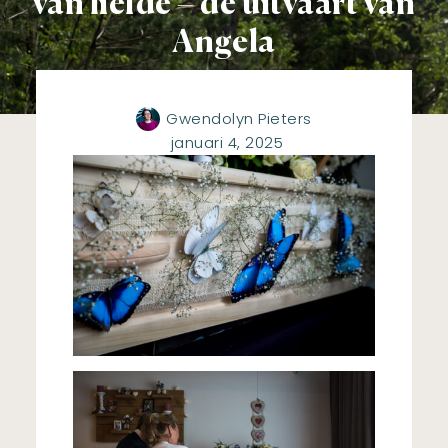
van liefde – de uitvaart van
Angela
Gwendolyn Pieters
januari 4, 2025