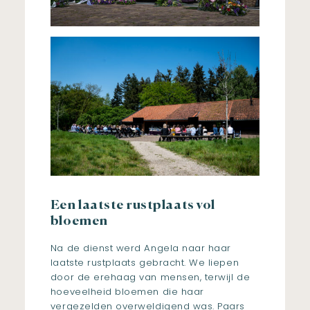
Een laatste rustplaats vol
bloemen
Na de dienst werd Angela naar haar
laatste rustplaats gebracht. We liepen
door de erehaag van mensen, terwijl de
hoeveelheid bloemen die haar
vergezelden overweldigend was. Paars