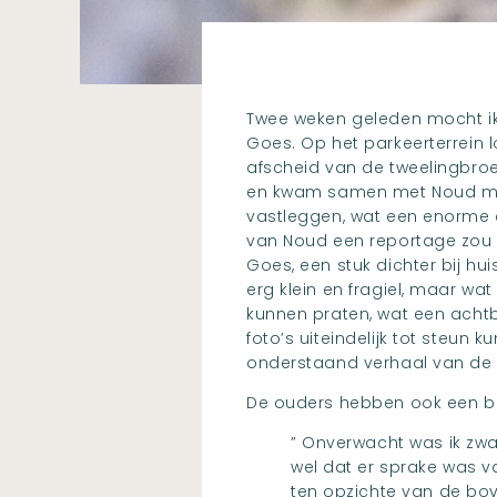
Twee weken geleden mocht i
Goes. Op het parkeerterrein lo
afscheid van de tweelingbro
en kwam samen met Noud met 
vastleggen, wat een enorme ee
van Noud een reportage zou 
Goes, een stuk dichter bij hu
erg klein en fragiel, maar wa
kunnen praten, wat een acht
foto’s uiteindelijk tot steun 
onderstaand verhaal van de 
De ouders hebben ook een be
” Onverwacht was ik zwa
wel dat er sprake was v
ten opzichte van de bov