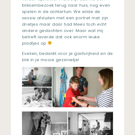
bliksembezoek terug naar huis, nog even
spelen in de achtertuin. We wilde de
sessie afsluiten met een portret met zijn
drietjes maar daar had Mees toch echt
andere gedachten over. Maar wat mij
betreft leverde dat ook enorm leuke
plaatjes op
Evelien, bedankt voor je gastvrijheid en de
blik in je mooie gezinnetje!