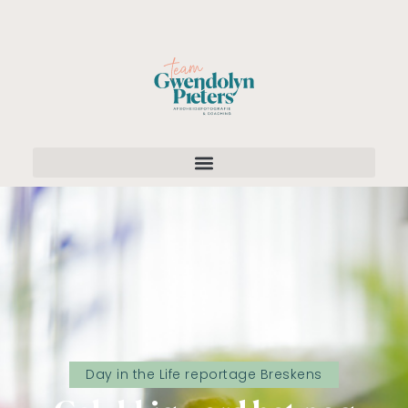
Day in the Life reportage Breskens