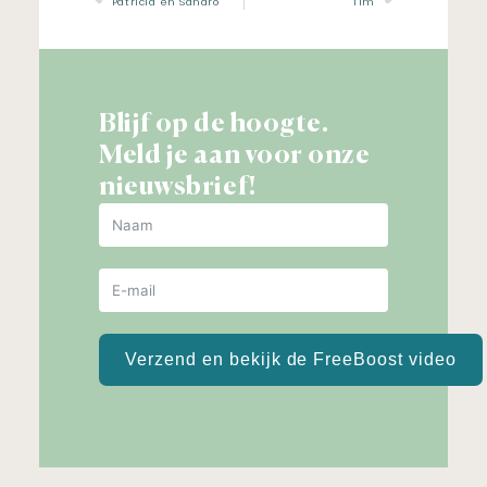
Patricia en Sandro
Tim
Blijf op de hoogte.
Meld je aan voor onze
nieuwsbrief!
Verzend en bekijk de FreeBoost video