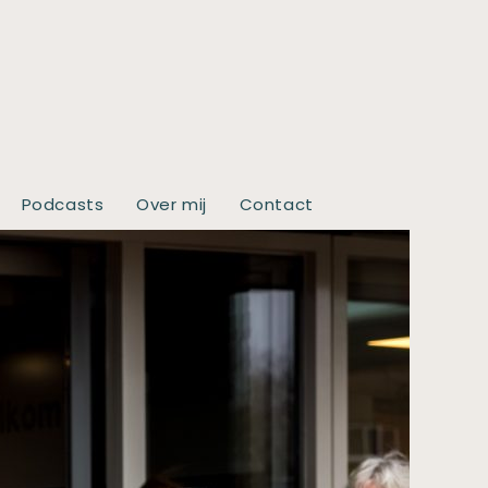
Podcasts
Over mij
Contact