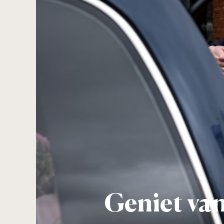
Geniet va