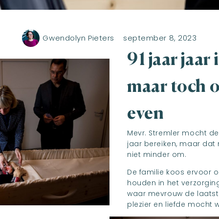
Gwendolyn Pieters
september 8, 2023
91 jaar jaar 
maar toch 
even
Mevr. Stremler mocht de 
jaar bereiken, maar dat 
niet minder om.
De familie koos ervoor 
houden in het verzorgin
waar mevrouw de laatst
plezier en liefde mocht