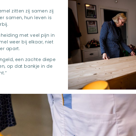
mel zitten zij samen zij
eer samen, hun leven is
bij.
heiding met veel pijn in
el weer bij elkaar, niet
er apart.
ngeld, een zachte diepe
men, op dat bankje in de
ht.”