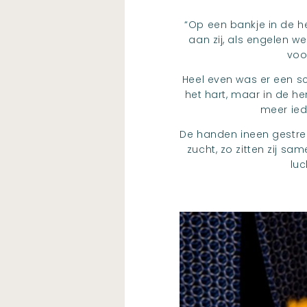
“Op een bankje in de he
aan zij, als engelen w
voor
Heel even was er een sc
het hart, maar in de hem
meer ied
De handen ineen gestre
zucht, zo zitten zij sa
luc