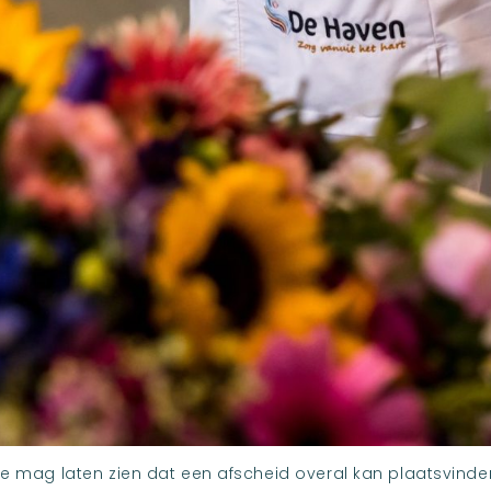
ie mag laten zien dat een afscheid overal kan plaatsvinden