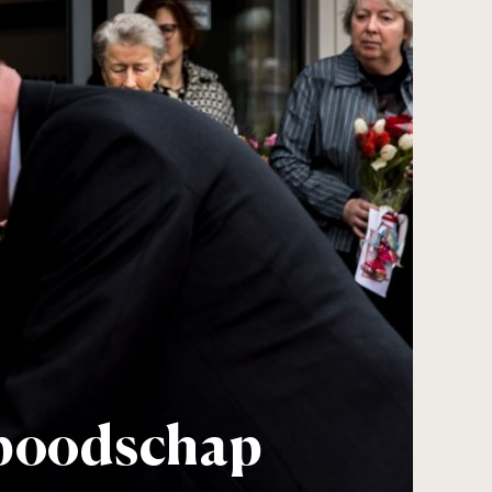
 boodschap