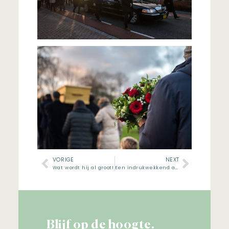
VORIGE
NEXT
Wat wordt hij al groot!
Een indrukwekkend afscheid
Blijf op de hoogte.