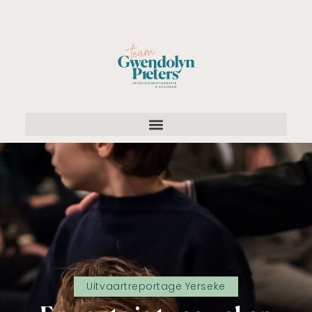
Uitvaartreportage Yerseke