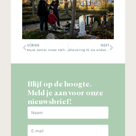
VORIGE
NEXT
Bijna zomer maar toch even terug naar kerst
Aflevering 10. De andere kant van de medaille
Blijf op de hoogte.
Meld je aan voor onze
nieuwsbrief!