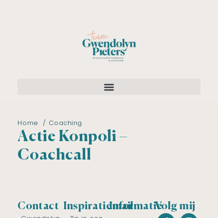
Home
Coaching
Actie Konpoli –
Coachcall
Contact
Inspiratiemail
Informatie
Volg mij