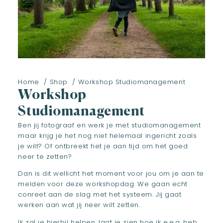
Home
Shop
Workshop Studiomanagement
Workshop
Studiomanagement
Ben jij fotograaf en werk je met studiomanagement
maar krijg je het nog niet helemaal ingericht zoals
je wilt? Of ontbreekt het je aan tijd om het goed
neer te zetten?
Dan is dit wellicht het moment voor jou om je aan te
melden voor deze workshopdag. We gaan echt
conreet aan de slag met het systeem. Jij gaat
werken aan wat jij neer wilt zetten.
Ik zal je hierbij helpen, laat je zien hoe ik e.e.a. heb