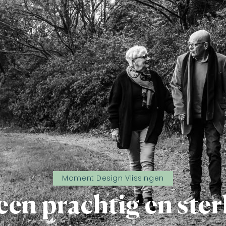
Moment Design Vlissingen
een prachtig en sterk