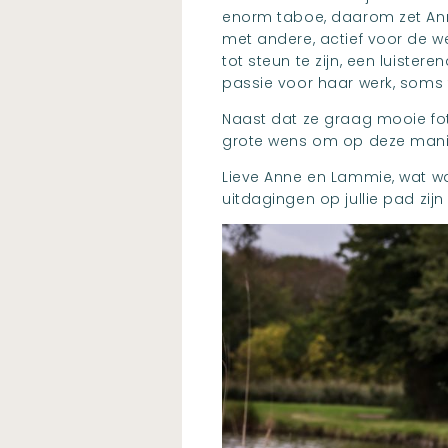
enorm taboe, daarom zet Anne 
met andere, actief voor de
tot steun te zijn, een luiste
passie voor haar werk, soms 
Naast dat ze graag mooie fo
grote wens om op deze mani
Lieve Anne en Lammie, wat was
uitdagingen op jullie pad zij