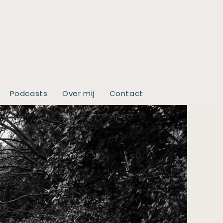
Podcasts
Over mij
Contact