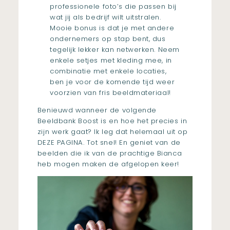
professionele foto’s die passen bij
wat jij als bedrijf wilt uitstralen.
Mooie bonus is dat je met andere
ondernemers op stap bent, dus
tegelijk lekker kan netwerken. Neem
enkele setjes met kleding mee, in
combinatie met enkele locaties,
ben je voor de komende tijd weer
voorzien van fris beeldmateriaal!
Benieuwd wanneer de volgende
Beeldbank Boost is en hoe het precies in
zijn werk gaat? Ik leg dat helemaal uit op
DEZE PAGINA
. Tot snel! En geniet van de
beelden die ik van de prachtige Bianca
heb mogen maken de afgelopen keer!