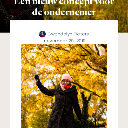
Een nieuw concept voor
de ondernemer
Gwendolyn Pieters
november 29, 2019