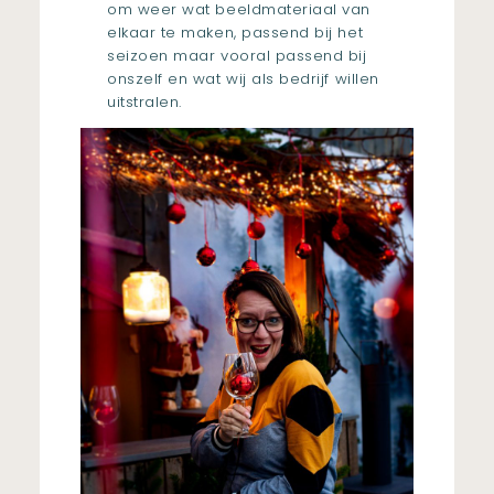
om weer wat beeldmateriaal van
elkaar te maken, passend bij het
seizoen maar vooral passend bij
onszelf en wat wij als bedrijf willen
uitstralen.