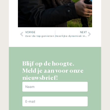
VORIGE
NEXT
Over de top genieten
Heerlijke dynamiek in dit gezin
Blijf op de hoogte.
Meld je aan voor onze
nieuwsbrief!