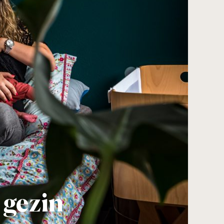
 gezin