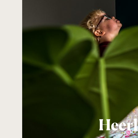
Heerl