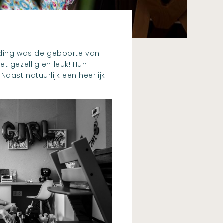
eiding was de geboorte van
t gezellig en leuk! Hun
aast natuurlijk een heerlijk