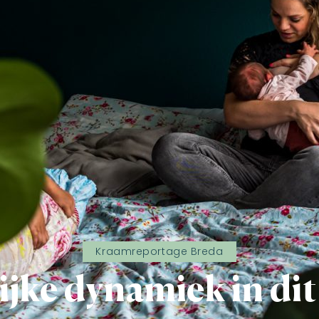
Kraamreportage Breda
ijke dynamiek in dit