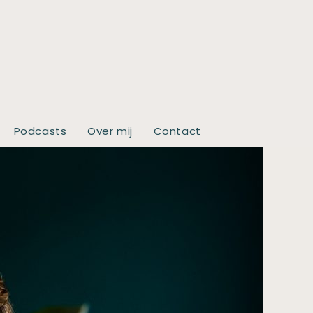
Podcasts
Over mij
Contact