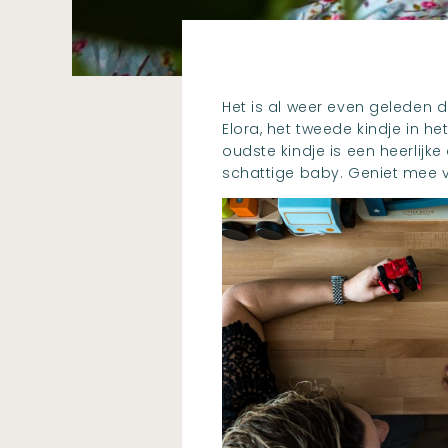
Het is al weer even geleden 
Elora, het tweede kindje in h
oudste kindje is een heerlijk
schattige baby. Geniet mee va