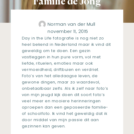
Familie de Jong
Norman van der Mull
november 11, 2015
Day in the Life fotografie is nog niet zo
heel bekend in Nederland maar ik vind dit
geweldig om te doen. Een gezin
vastleggen in hun pure vorm, vol met
liefde, rituelen, emoties maar ook
vermoeidheid, driftbuien en verdriet.
Foto’s van het alledaagse leven, de
gewone dingen, maar zo waardevol,
onbetaalbaar zelfs. Als ik zelf naar foto’s
van mijn jeugd kijk doen dit soort foto’s
veel meer en mooiere herinneringen
oproepen dan een geposeerde familie-
of schoolfoto. Ik vind het
geweldig dat ik
door middel van mijn passie dit aan
gezinnen kan geven.