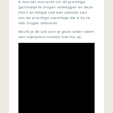
Ik had het voorrecht om dit prachtige
gezinnetje te mogen vastleggen en deze
foto’s en filmpje laat een selectie zien
van de prachtige reportage die ik bij ze
heb mogen afleveren.
Mocht je dit ook voor je gezin willen neem
dan vrijblijvend contact met me op.