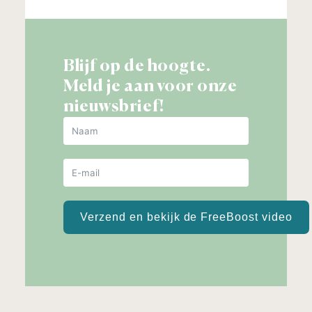
Blijf op de hoogte.
Meld je aan voor onze
nieuwsbrief!
Verzend en bekijk de FreeBoost video