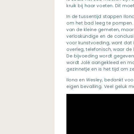
kruik bij haar voeten. Dit m
In de tussentijd stappen Ilo
om het bad leeg te pompen. A
van de kleine gemeten, maar
verloskundige en de conclus
voor kunstvoeding, want dat is
overleg, telefonisch, waar d
De bijvoeding wordt gegeven 
wordt Jolé aangekleed en ma
gezinnetje en is het tijd om ze
Ilona en Wesley, bedankt voo
eigen bevalling. Veel geluk m
Videospeler