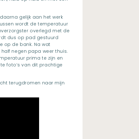
daarna gelijk aan het werk
rtussen wordt de temperatuur
verzorgster overlegd met de
ordt dus op pad gestuurd
ine op de bank. Na wat
 half negen papa weer thuis.
mperatuur prima te zijn en
 foto’s van dit prachtige
ocht terugdromen naar mijn