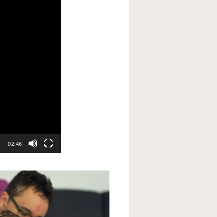
02:46