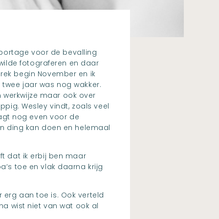
portage voor de bevalling
ilde fotograferen en daar
rek begin November en ik
n twee jaar was nog wakker.
n werkwijze maar ook over
ppig. Wesley vindt, zoals veel
raagt nog even voor de
zijn ding kan doen en helemaal
ft dat ik erbij ben maar
a’s toe en vlak daarna krijg
 erg aan toe is. Ook verteld
na wist niet van wat ook al