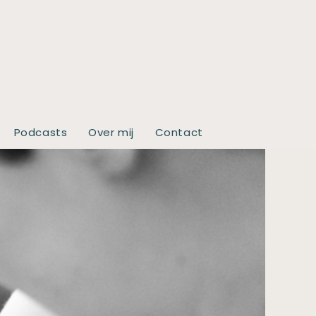
Podcasts
Over mij
Contact