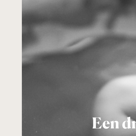
Een d