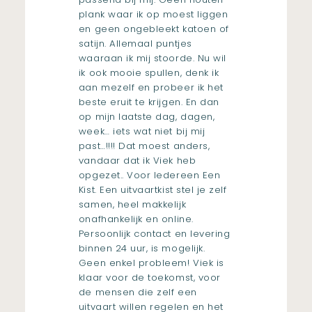
plank waar ik op moest liggen
en geen ongebleekt katoen of
satijn. Allemaal puntjes
waaraan ik mij stoorde. Nu wil
ik ook mooie spullen, denk ik
aan mezelf en probeer ik het
beste eruit te krijgen. En dan
op mijn laatste dag, dagen,
week… iets wat niet bij mij
past…!!!! Dat moest anders,
vandaar dat ik Viek heb
opgezet.. Voor Iedereen Een
Kist. Een uitvaartkist stel je zelf
samen, heel makkelijk
onafhankelijk en online.
Persoonlijk contact en levering
binnen 24 uur, is mogelijk.
Geen enkel probleem! Viek is
klaar voor de toekomst, voor
de mensen die zelf een
uitvaart willen regelen en het