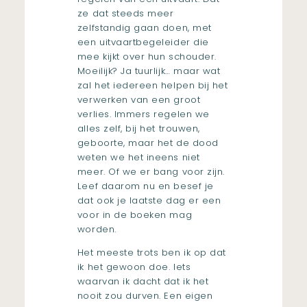
ze dat steeds meer
zelfstandig gaan doen, met
een uitvaartbegeleider die
mee kijkt over hun schouder.
Moeilijk? Ja tuurlijk… maar wat
zal het iedereen helpen bij het
verwerken van een groot
verlies. Immers regelen we
alles zelf, bij het trouwen,
geboorte, maar het de dood
weten we het ineens niet
meer. Of we er bang voor zijn.
Leef daarom nu en besef je
dat ook je laatste dag er een
voor in de boeken mag
worden.
Het meeste trots ben ik op dat
ik het gewoon doe. Iets
waarvan ik dacht dat ik het
nooit zou durven. Een eigen