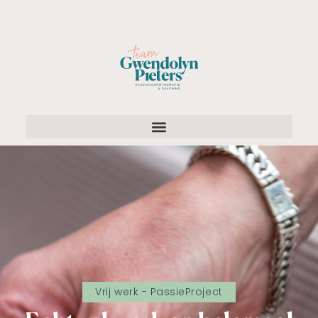
Vrij werk - PassieProject