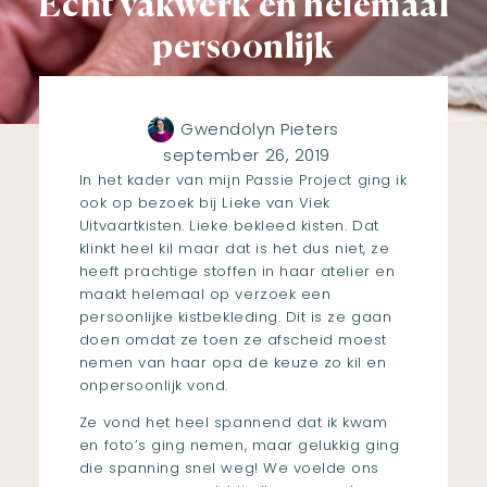
Echt vakwerk en helemaal
persoonlijk
Gwendolyn Pieters
september 26, 2019
In het kader van mijn Passie Project ging ik
ook op bezoek bij Lieke van
Viek
Uitvaartkisten
. Lieke bekleed kisten. Dat
klinkt heel kil maar dat is het dus niet, ze
heeft prachtige stoffen in haar atelier en
maakt helemaal op verzoek een
persoonlijke kistbekleding. Dit is ze gaan
doen omdat ze toen ze afscheid moest
nemen van haar opa de keuze zo kil en
onpersoonlijk vond.
Ze vond het heel spannend dat ik kwam
en foto’s ging nemen, maar gelukkig ging
die spanning snel weg! We voelde ons