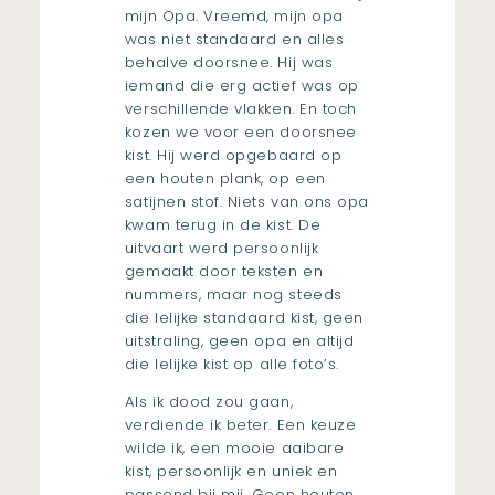
mijn Opa. Vreemd, mijn opa
was niet standaard en alles
behalve doorsnee. Hij was
iemand die erg actief was op
verschillende vlakken. En toch
kozen we voor een doorsnee
kist. Hij werd opgebaard op
een houten plank, op een
satijnen stof. Niets van ons opa
kwam terug in de kist. De
uitvaart werd persoonlijk
gemaakt door teksten en
nummers, maar nog steeds
die lelijke standaard kist, geen
uitstraling, geen opa en altijd
die lelijke kist op alle foto’s.
Als ik dood zou gaan,
verdiende ik beter. Een keuze
wilde ik, een mooie aaibare
kist, persoonlijk en uniek en
passend bij mij. Geen houten