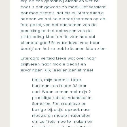
erg op ons gemak bij elkaar en wat ze
doet is ook gewoon zo mooi! Dat verdient
ook mooie foto’s. Net als bij Sterrenkindje
hebben we het hele bedrijfsproces op de
foto gezet, van het aannemen van de
bestelling tot het opleveren van de
kistbkleding. Mooi om te zien hoe dat
allemaal gaat! En waardevol voor haar
bedrijf om het zo ook te kunnen laten zien.
Uiteraard verteld Lieke wat over haar
drijfveren, haar mooie bedrijf en
ervaringen. Kijk, lees en geniet mee!
Hallo, mijn naam is Lieke
Hurkmans en ik ben 33 jaar
oud. Woon samen met mijn 2
prachtige kids en vriendlief in
Someren. Een creatieve en
bezige bij, altijd opzoek naar
nieuwe en mooie materialen
om zelf iets mee te maken en