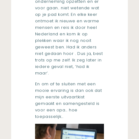
onderneming opzetten en er
voor gaan.. niet wetende wat
op je pad komt. En elke keer
ontmoet ik nieuwe en warme
mensen en reis ik door heel
Nederland en kom ik op
plekken waar ik nog nooit
geweest ben. Had ik anders
niet gedaan hoor . Dus ja, best
trots op me zelf. Ik zeg later in
iedere geval niet, ‘had ik
maar’.
En om af te sluiten met een
mooie ervaring is dan ook dat
mijn eerste uitvaartkist
gemaakt en samengesteld is
voor een opa… hoe
toepasselijk…