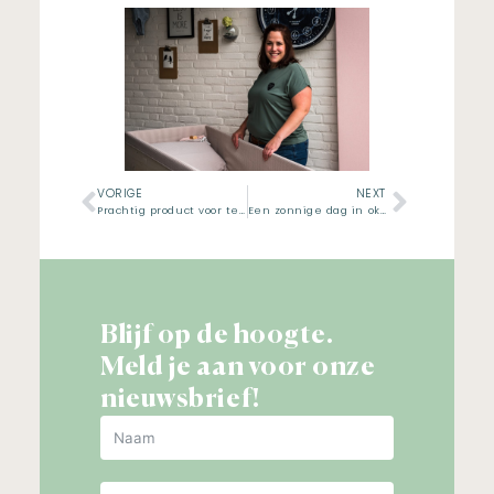
VORIGE
NEXT
Prachtig product voor te vroeg gestorven babytjes
Een zonnige dag in oktober
Blijf op de hoogte.
Meld je aan voor onze
nieuwsbrief!