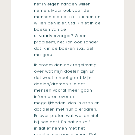
hef in eigen handen willen
nemen. Maar ook voor de
mensen die dat niet kunnen en
willen ben ik er. Sta ik niet in de
boeken van de
uitvaartverzorger? Geen
probleem, het kan ook zonder
dat ik in de boeken sta… bel
me gerust.
Ik droom dan ook regelmatig
over wat mijn doelen zijn. En
dat weet ik heel goed. Mijn
doelen/dromen zijn dat
mensen vooraf meer gaan
informeren over de
mogelijkheden, zich inlezen en
dat delen met hun dierbaren.
Er over praten wat wel en niet
bij hen past. En dat ze zelf
initiatief nemen met het
regelen van een uitvaart. Dat