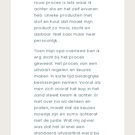
rouw proces is iets waar ik
achter sta en het zelf ervaren
heb. Unieke producten met
stof en hout dat maakt mijn
product zo mooi, zacht en
aaibaar. Niet saai maar heel
persoonlijk…
Toen mijn opa overleed ben ik
erg dicht bij het proces
geweest. Het proces van een
uitvaart regelen en keuzes
maken. In korte tijd belangrijke
beslissingen nemen. Vooral als
men zich vooraf het kop in het
zand steekt kwam ik achter. Er
niet over na wil denken en
praten, maakt dat de keuzes
moeilijk zijn en soms achteraf
niet de juiste. Wat mij opviel
was dat het al snel een
standaard uitvaartkist werd bij