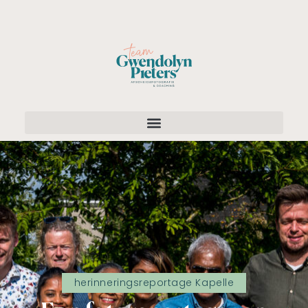
herinneringsreportage Kapelle