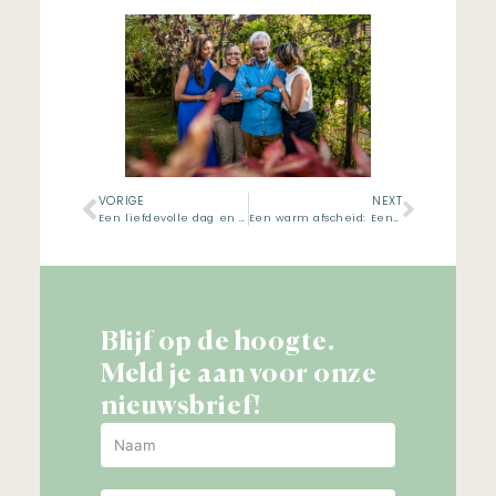
VORIGE
NEXT
Een liefdevolle dag en beetje spannende dag
Een warm afscheid: Een uitvaartreportage doordrenkt met Liefde
Blijf op de hoogte.
Meld je aan voor onze
nieuwsbrief!