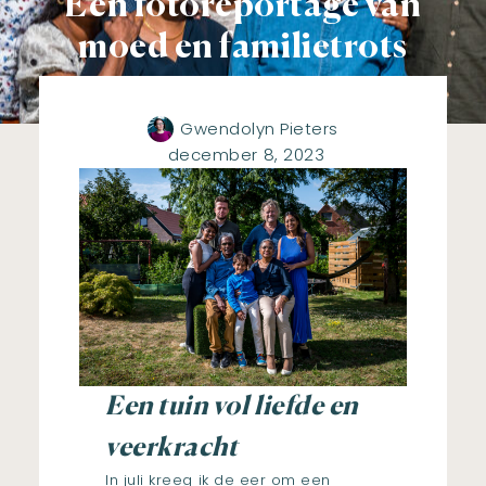
Een fotoreportage van
moed en familietrots
Gwendolyn Pieters
december 8, 2023
Een tuin vol liefde en
veerkracht
In juli kreeg ik de eer om een