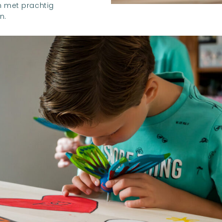
en met prachtig
n.