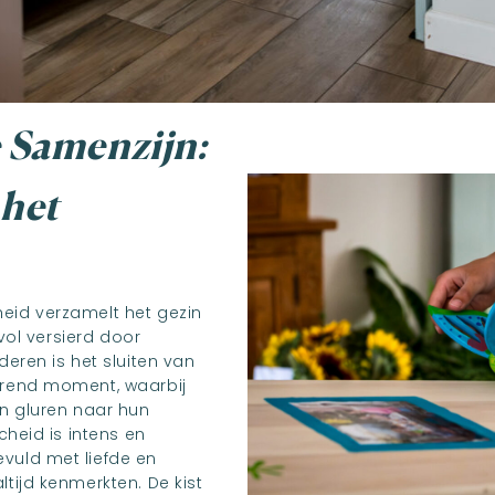
 Samenzijn:
 het
eid verzamelt het gezin
devol versierd door
deren is het sluiten van
urend moment, waarbij
en gluren naar hun
scheid is intens en
vuld met liefde en
ltijd kenmerkten. De kist