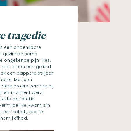
 tragedie
 is een ondenkbare
en gezinnen soms
 ongekende pijn. Ties,
 niet alleen een geliefd
 ook een dappere strijder
naliet. Met een
ndere broers vormde hij
an elk moment werd
iekte de familie
rmijdelijke, kwam zijn
s een schok, veel te
 hem liefhad.