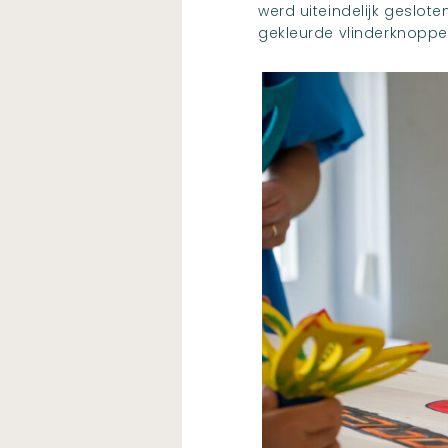
werd uiteindelijk geslot
gekleurde vlinderknoppe