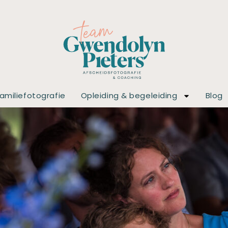
amiliefotografie
Opleiding & begeleiding
Blog