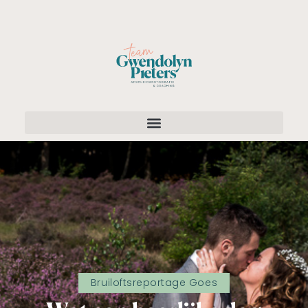
Bruiloftsreportage Goes