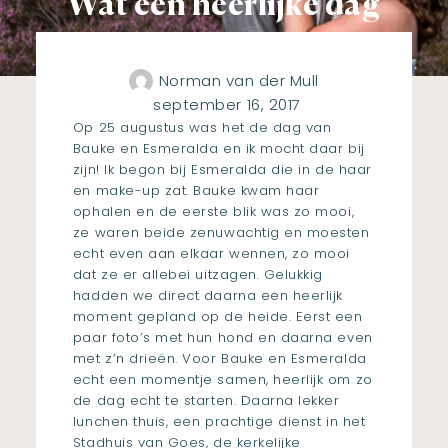
Wat een heerlijke dag
Norman van der Mull
september 16, 2017
Op 25 augustus was het de dag van
Bauke en Esmeralda en ik mocht daar bij
zijn! Ik begon bij Esmeralda die in de haar
en make-up zat. Bauke kwam haar
ophalen en de eerste blik was zo mooi,
ze waren beide zenuwachtig en moesten
echt even aan elkaar wennen, zo mooi
dat ze er allebei uitzagen. Gelukkig
hadden we direct daarna een heerlijk
moment gepland op de heide. Eerst een
paar foto’s met hun hond en daarna even
met z’n drieën. Voor Bauke en Esmeralda
echt een momentje samen, heerlijk om zo
de dag echt te starten. Daarna lekker
lunchen thuis, een prachtige dienst in het
Stadhuis van Goes, de kerkelijke