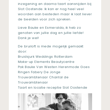
inzegening en daarna taart aansnijden bij
Slot Oostende. Ik kan er nog heel veel
woorden aan besteden maar ik laat liever
de beelden voor zich spreken.
Lieve Bauke en Esmeralda, ik heb zo
genoten van jullie dag en jullie liefde!
Dank je wel!
De bruiloft is mede mogelijk gemaakt
door:
Bruidsjurk
Weddings
Rotterdam
Make-up
Elements Beautycentre
Pak Bauke
Van Westen Herenmode Goes
Ringen
Fabery De Jonge
Trouwambtenaar
Chantal de
Trouwambtenaar
Taart en locatie receptie
Slot Oostende