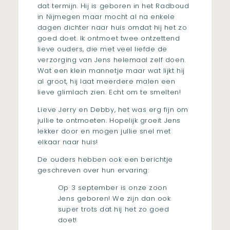
dat termijn. Hij is geboren in het Radboud
in Nijmegen maar mocht al na enkele
dagen dichter naar huis omdat hij het zo
goed doet. Ik ontmoet twee ontzettend
lieve ouders, die met veel liefde de
verzorging van Jens helemaal zelf doen.
Wat een klein mannetje maar wat lijkt hij
al groot, hij laat meerdere malen een
lieve glimlach zien. Echt om te smelten!
Lieve Jerry en Debby, het was erg fijn om
jullie te ontmoeten. Hopelijk groeit Jens
lekker door en mogen jullie snel met
elkaar naar huis!
De ouders hebben ook een berichtje
geschreven over hun ervaring:
Op 3 september is onze zoon
Jens geboren! We zijn dan ook
super trots dat hij het zo goed
doet!