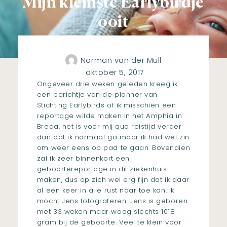
Mijn kleinste Earlybirdje
ooit
Norman van der Mull
oktober 5, 2017
Ongeveer drie weken geleden kreeg ik
een berichtje van de planner van
Stichting Earlybirds of ik misschien een
reportage wilde maken in het Amphia in
Breda, het is voor mij qua reistijd verder
dan dat ik normaal ga maar ik had wel zin
om weer eens op pad te gaan. Bovendien
zal ik zeer binnenkort een
geboortereportage in dit ziekenhuis
maken, dus op zich wel erg fijn dat ik daar
al een keer in alle rust naar toe kan. Ik
mocht Jens fotograferen. Jens is geboren
met 33 weken maar woog slechts 1018
gram bij de geboorte. Veel te klein voor