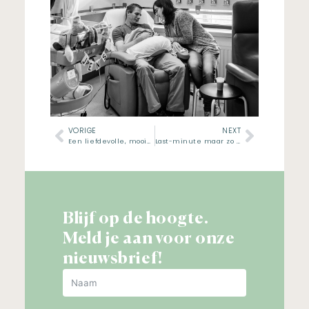
VORIGE
NEXT
Een liefdevolle, mooie dag
Last-minute maar zo leuk!
Blijf op de hoogte.
Meld je aan voor onze
nieuwsbrief!