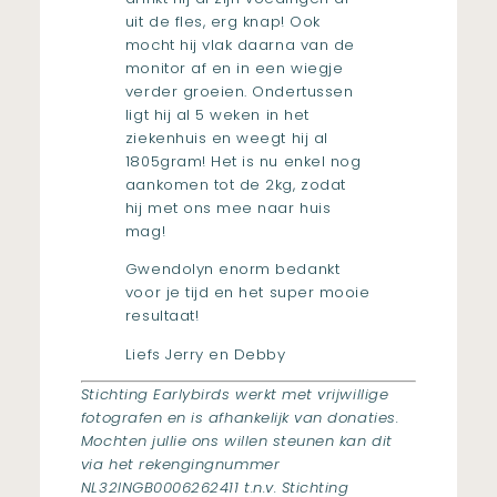
uit de fles, erg knap! Ook
mocht hij vlak daarna van de
monitor af en in een wiegje
verder groeien. Ondertussen
ligt hij al 5 weken in het
ziekenhuis en weegt hij al
1805gram! Het is nu enkel nog
aankomen tot de 2kg, zodat
hij met ons mee naar huis
mag!
Gwendolyn enorm bedankt
voor je tijd en het super mooie
resultaat!
Liefs Jerry en Debby
Stichting Earlybirds werkt met vrijwillige
fotografen en is afhankelijk van donaties.
Mochten jullie ons willen steunen kan dit
via het rekengingnummer
NL32INGB0006262411 t.n.v. Stichting