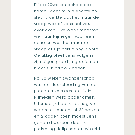
Bij de 20weken echo bleek
namelijk dat mijn placenta zo
slecht werkte dat het maar de
vraag was of Jens het zou
overleven. Elke week moesten
we naar Nijmegen voor een
echo en was het maar de
vraag of zijn hartje nog klopte.
Gelukkig bleef Jens volgens
zijn eigen groeilijn groeien en
bleef zijn hartje kloppen!
Na 30 weken zwangerschap
was de doorbloeding van de
placenta zo slecht dat ik in
Nijmegen werd opgenomen.
Uiteindelijk heb ik het nog vol
weten te houden tot 33 weken
en 2 dagen, toen moest Jens
gehaald worden daar ik
plotseling Hellp had ontwikkeld.