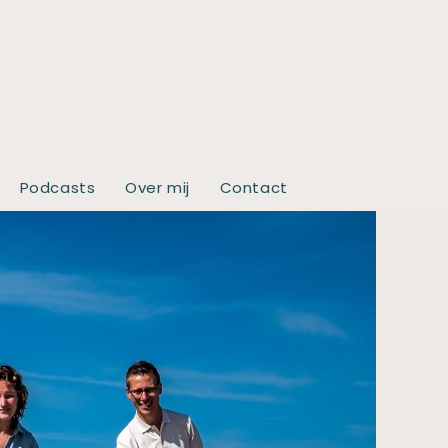
Podcasts
Over mij
Contact