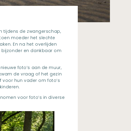
en tijdens de zwangerschap,
 toen moeder het slechte
ken. En na het overlijden
zo bijzonder en dankbaar om
 nieuwe foto’s aan de muur,
 kwam de vraag of het gezin
tof voor hun vader om foto’s
kinderen.
enomen voor foto’s in diverse