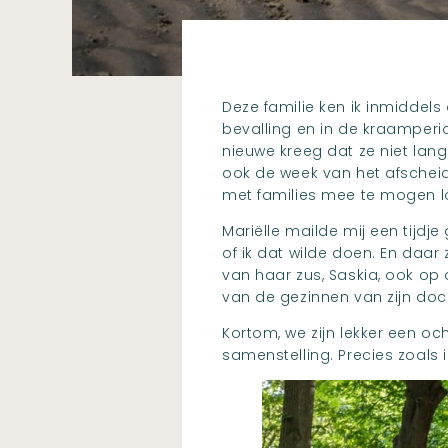
Deze familie ken ik inmiddel
bevalling en in de kraamperi
nieuwe kreeg dat ze niet lan
ook de week van het afscheid
met families mee te mogen l
Mariëlle mailde mij een tijd
of ik dat wilde doen. En daa
van haar zus, Saskia, ook op d
van de gezinnen van zijn doch
Kortom, we zijn lekker een oc
samenstelling. Precies zoals 